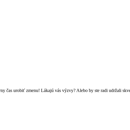
vny čas urobiť zmenu! Lákajú vás výzvy? Alebo by ste radi udržali skve