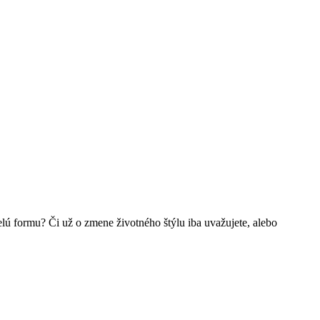
lú formu? Či už o zmene životného štýlu iba uvažujete, alebo