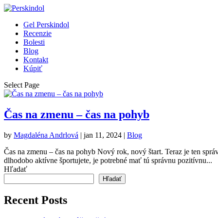
Gel Perskindol
Recenzie
Bolesti
Blog
Kontakt
Kúpiť
Select Page
Čas na zmenu – čas na pohyb
by
Magdaléna Andrlová
|
jan 11, 2024
|
Blog
Čas na zmenu – čas na pohyb Nový rok, nový štart. Teraz je ten sprá
dlhodobo aktívne športujete, je potrebné mať tú správnu pozitívnu...
Hľadať
Hľadať
Recent Posts