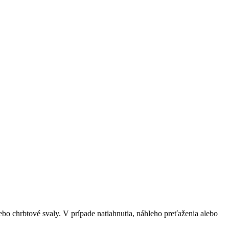
lebo chrbtové svaly. V prípade natiahnutia, náhleho preťaženia alebo