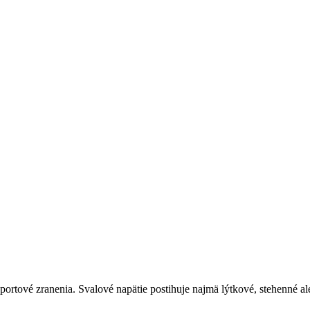
športové zranenia. Svalové napätie postihuje najmä lýtkové, stehenné a