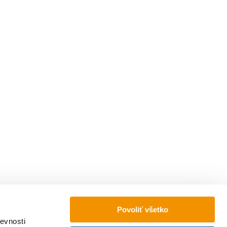
Povoliť všetko
evnosti