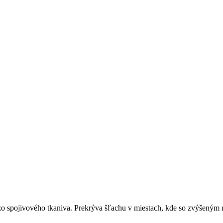
 zo spojivového tkaniva. Prekrýva šľachu v miestach, kde so zvýšeným