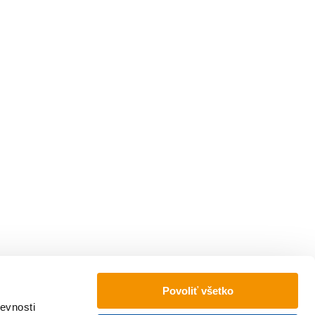
Povoliť všetko
evnosti