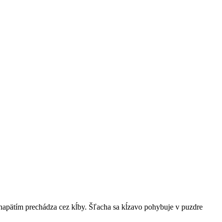
 napätím prechádza cez kĺby. Šľacha sa kĺzavo pohybuje v puzdre